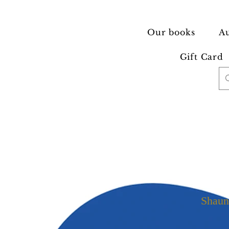
Our books
Au
Gift Card