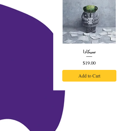
سيكادا
Price
$19.00
Add to Cart