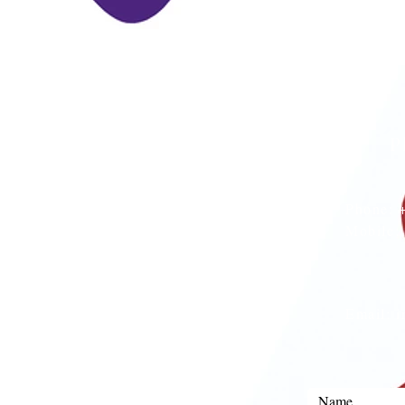
P
Phone:
Mobile
Email:
i