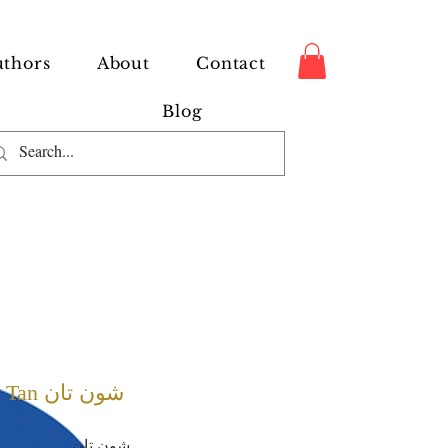
thors
About
Contact
Blog
Shaun Tan شون تان
شون تان