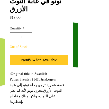
نونو في غابة التوت
الأزرق
Price
$18.00
Quantity
*
Out of Stock
Notify When Available
Original title in Swedish:
Puttes äventyr i blåbärsskogen
قصة شعرية تروي رحلة نونو إلى غابة
التوت الأزرق.يحزن نونو لأنه لم يعثر
على التوت، ولكن هناك مفاجأه
بإنتظاره!