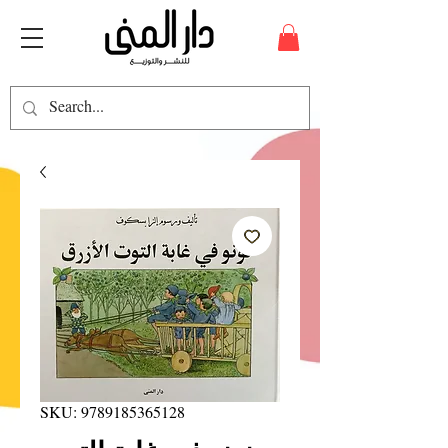
SKU: 9789185365128