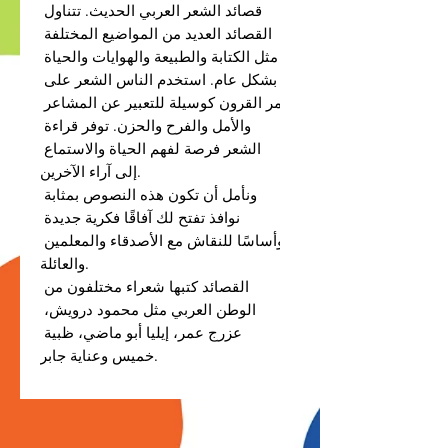
قصائد الشعر العربي الحديث. تتناول 
القصائد العديد من المواضيع المختلفة 
مثل الكتابة والطبيعة والهوايات والحياة 
بشكل عام. استخدم الناس الشعر على 
مر القرون كوسيلة للتعبير عن المشاعر 
والأمل والفرح والحزن. توفر قراءة 
الشعر فرصة لفهم الحياة والاستماع 
إلى آراء الآخرين.

ونأمل أن تكون هذه النصوص بمثابة 
نوافذ تفتح لك آفاقًا فكرية جديدة 
وأساسًا للنقاش مع الأصدقاء والمعلمين 
والعائلة.

القصائد كتبها شعراء مختلفون من 
الوطن العربي مثل محمود درويش، 
عزرج عمر، إيليا أبو ماضي، ظبية 
خميس وعناية جابر.