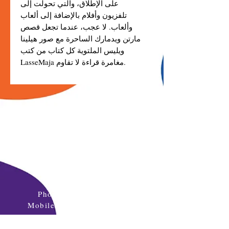
على الإطلاق، والتي تحولت إلى
تلفزيون وأفلام بالإضافة إلى ألعاب
وألعاب. لا عجب، عندما تجعل قصص
مارتن ويدمارك الساحرة مع صور هيلينا
ويليس الملتوية كل كتاب من كتب
LasseMaja مغامرة قراءة لا تقاوم.
Please contact us if you have any
questions
Phone:
+96264622133
Mobile: +962777771595
Email:
info@daralmuna.se