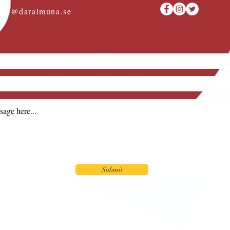
nfo@daralmuna.se
Submit