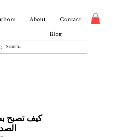
thors
About
Contact
Blog
الصدي