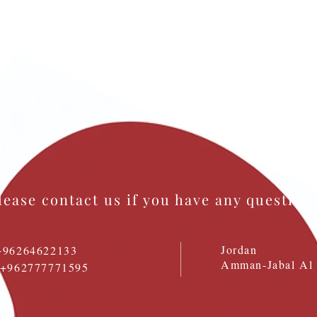
lease contact us if you have any question
Jordan
+96264622133
Amman-Jabal Al 
: +962777771595