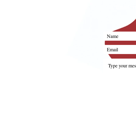
Email:
i