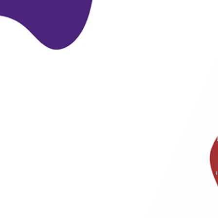
P
Phone:
Mobile