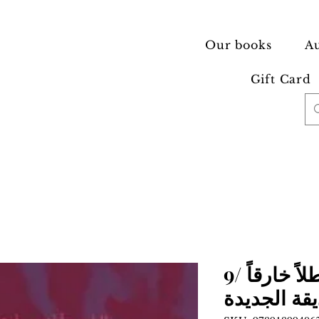
Our books
Au
Gift Card
كيف تصبح بطلاً خارقاً /9
قة الجديدة