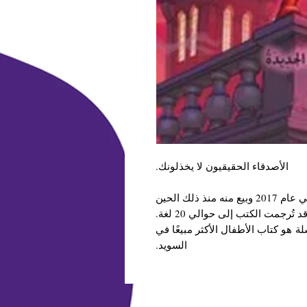
الأصدقاء الحقيقيون لا يخذلونك.
صدر الجزء الأول من دليل الأبطال الخارقين في عام 2017 وبيع منه منذ ذلك الحين
أكثر من 1.4 مليون نسخة في السويد وحدها. وقد تُرجمت الكتب إلى حوالي 20 لغة.
لسلسلة هو كتاب الأطفال الأكثر مبيعًا في
السويد.