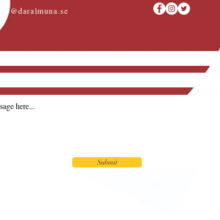
nfo@daralmuna.se
Submit