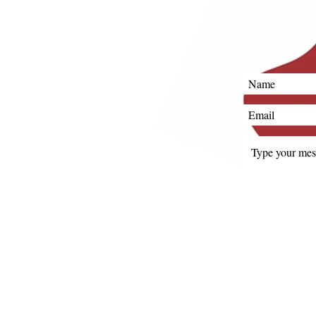
Email:
i