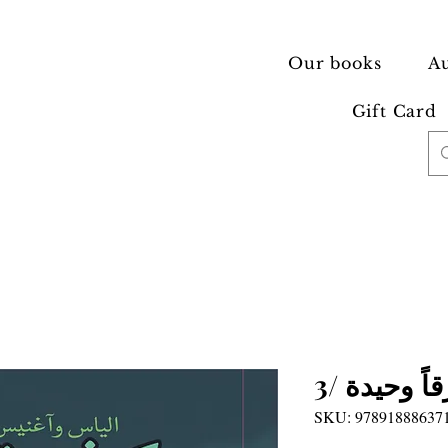
Our books
Au
Gift Card
ً وحيدة /3
SKU: 97891888637