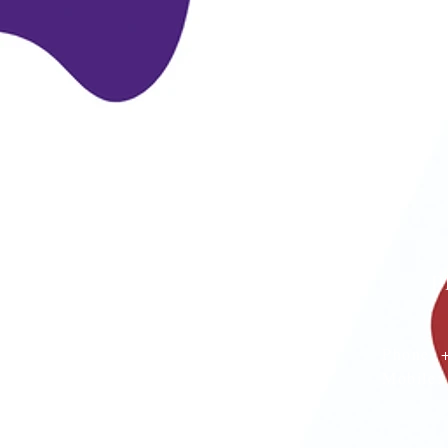
P
Phone:
Mobile