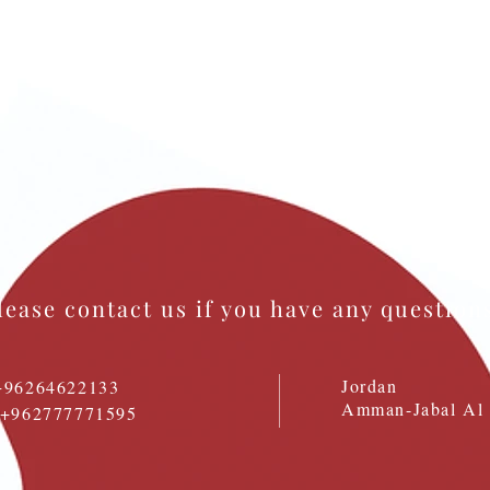
lease contact us if you have any question
Jordan
+96264622133
Amman-Jabal Al 
: +962777771595