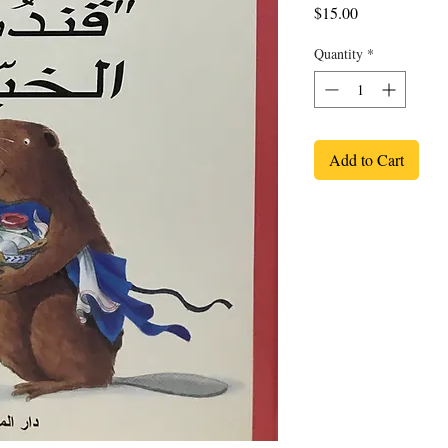
Price
$15.00
Quantity
*
Add to Cart