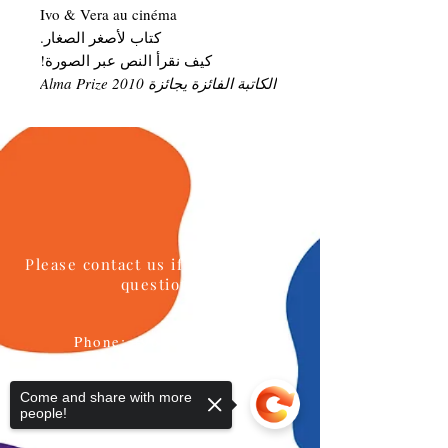
Ivo & Vera au cinéma
كتاب لأصغر الصغار.
كيف نقرأ النص عبر الصورة!
الكاتبة الفائزة يجائزة Alma Prize 2010
Please contact us if you have any
questions
Phone:
+96264622133
Mobile: +962777771595
Come and share with more
Email:
info@daralmuna.se
people!