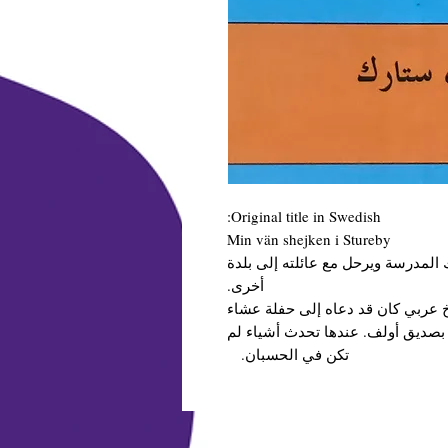
Original title in Swedish:
Min vän shejken i Stureby
 المدرسة ويرحل مع عائلته إلى بلدة
أخرى.
 عربي كان قد دعاه إلى حفلة عشاء
 بصديق أولف. عندها تحدث أشياء لم
تكن في الحسبان.