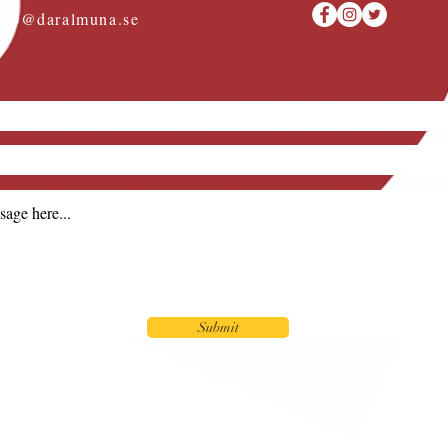
nfo@daralmuna.se
Submit