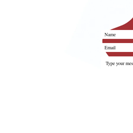
Email:
i