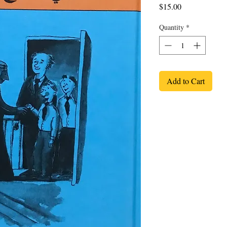
Price
$15.00
Quantity
*
Add to Cart