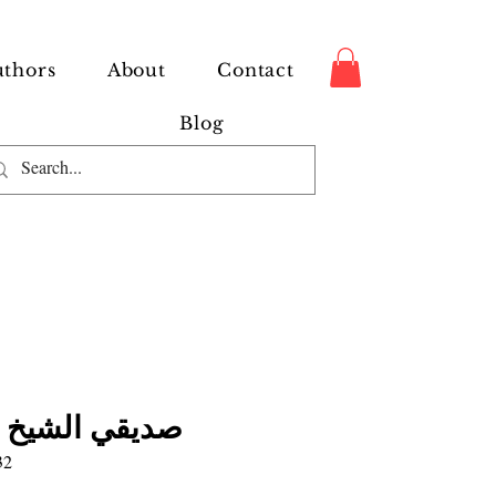
thors
About
Contact
Blog
صديقي الشيخ 
32