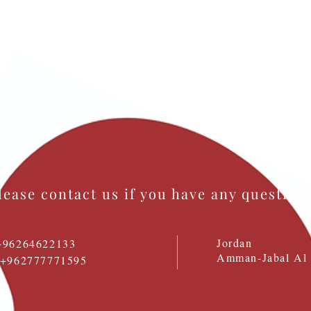
lease contact us if you have any question
Jordan
+96264622133
Amman-Jabal Al 
: +962777771595