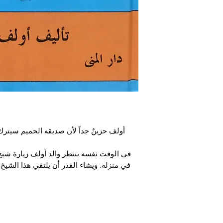
أولف حزينٌ جداً لأن صديقه الحميم سيترك
في الوقت نفسه ينتظر والد أولف زيارة شيخ
في منزله. ويشاء القدر أن يلتقي هذا الشيخ