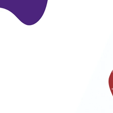
P
Phone:
Mobile