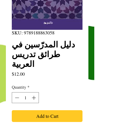
SKU: 9789188863058
دليل المدرّسين في
طرائق تدريس
العربية
Price
$12.00
Quantity
*
Add to Cart