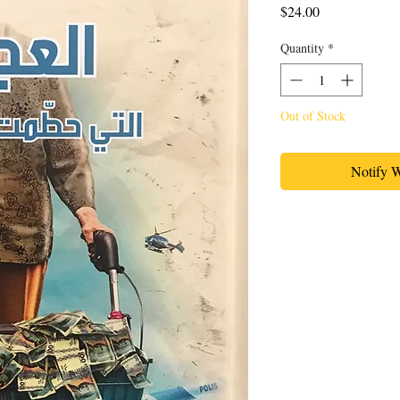
Price
$24.00
Quantity
*
Out of Stock
Notify 