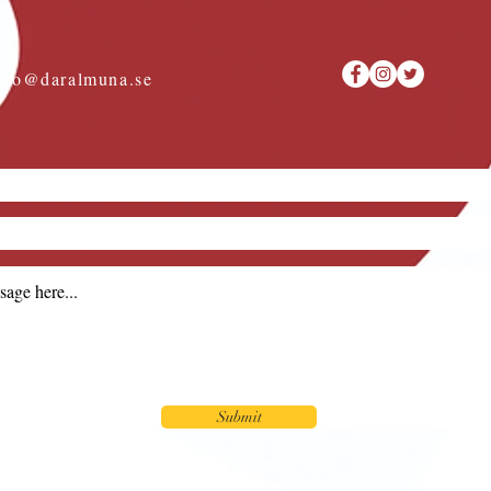
nfo@daralmuna.se
Submit