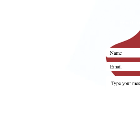
Email:
i