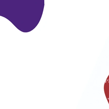
P
Phone:
Mobile