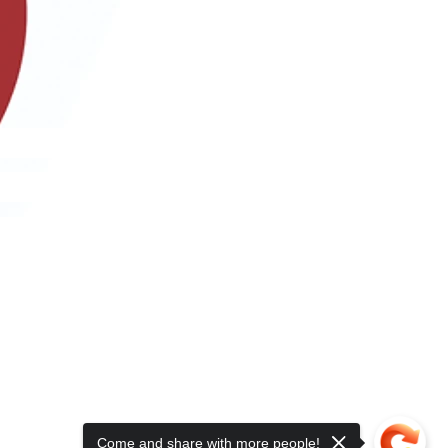
Come and share with more people!