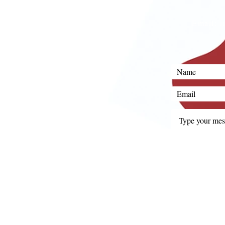
Email:
i