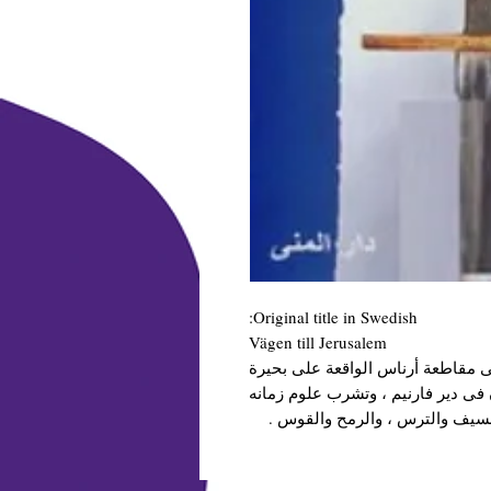
Original title in Swedish:
Vägen till Jerusalem
ماغنوسون فى مقاطعة أرناس الواقعة على بحيرة
 فى دير فارنيم ، وتشرب علوم زمانه
مال السيف والترس ، والرمح والقوس