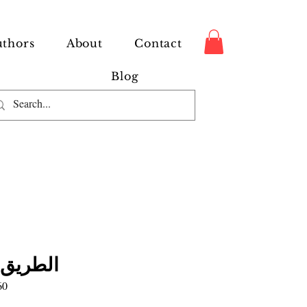
thors
About
Contact
Blog
الطريق 
60