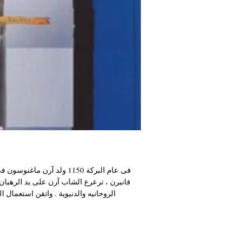
فى عام البركة 1150 ولد آرن 
فانيرن ، ترعرع الشاب آرن على يد الرهبان
الروحانيه والدنيوية . واتقن استع .