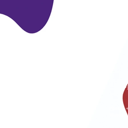
P
Phone:
Mobile