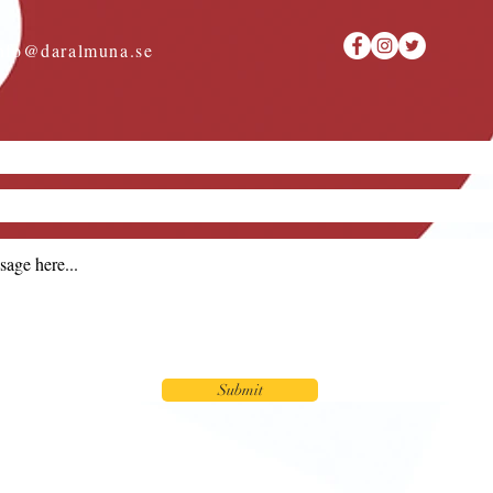
nfo@daralmuna.se
Submit