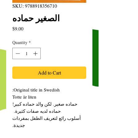
SKU: 9788918356710
الصغير حماده
Price
$9.00
Quantity
*
Add to Cart
Original title in Swedish:
Totte är liten
حماده صغير. لكن والد حماده كبير!
حماده لديه صفات كثيرة.
أسلوب رائع لتعريف الطفل بمفردات
جديدة.