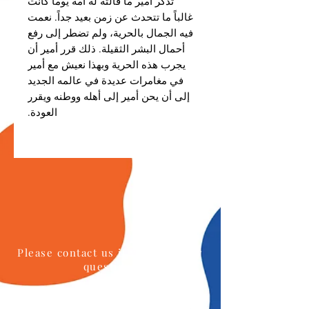
تذكر أمير ما قالته له أمه يوماً كانت
غالباً ما تتحدث عن زمن بعيد جداً. نعمت
فيه الجمال بالحرية، ولم تضطر إلى رفع
أحمال البشر الثقيلة. ذلك قرر أمير أن
يجرب هذه الحرية وبهذا نعيش مع أمير
في مغامرات عديدة في عالمه الجديد
إلى أن يحن أمير إلى أهله ووطنه ويقرر
العودة.
Please contact us if you have any
questions
Phone:
+96264622133