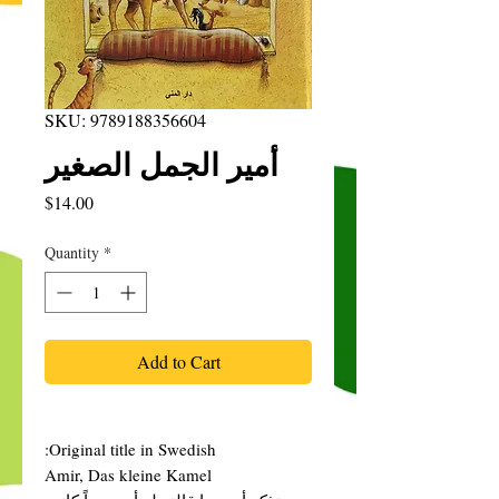
SKU: 9789188356604
أمير الجمل الصغير
Price
$14.00
Quantity
*
Add to Cart
Original title in Swedish:
Amir, Das kleine Kamel