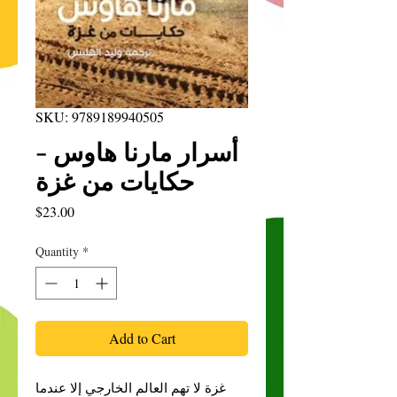
SKU: 9789189940505
أسرار مارنا هاوس -
حكايات من غزة
Price
$23.00
Quantity
*
Add to Cart
غزة لا تهم العالم الخارجي إلا عندما