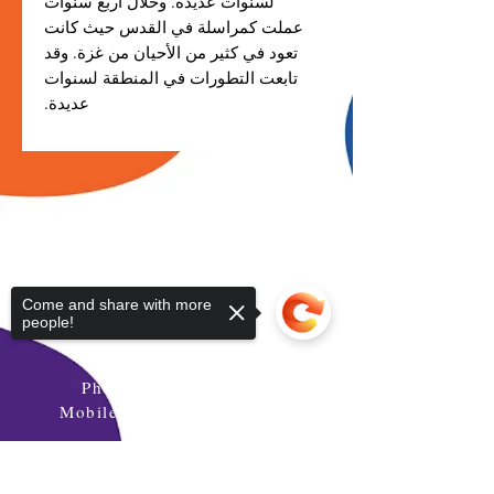
لسنوات عديدة. وخلال أربع سنوات
عملت كمراسلة في القدس حيث كانت
تعود في كثير من الأحيان من غزة. وقد
تابعت التطورات في المنطقة لسنوات
عديدة.
Please contact us if you have any
Come and share with more
people!
questions
Phone:
+96264622133
Mobile: +962777771595
Email:
info@daralmuna.se
Sorry, the checkout page does not