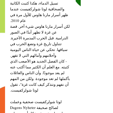
تسيل الدماء، هكذا كتبت الكاتبة
والصحافية لوتا شولركفيست عندما
ظهر أسرار مارنا هاوس للأول مرة في
عام 2010.
لكن أسرار مارنا هاوس شيء آخر. قصة
عن غزة لا تظهر أبدًا في الصور
الدرامية. قبل الحرب المدمرة الأخيرة.
تتناول تاريخ غزة وتضع الحرب في
سياقها. تحكي عن حياة الناس اليومية
وأحلامهم وآمالهم التي لا تقهر.
- كان الفصل الجديد هو الأصعب الذي
كتبته. مع العلم أن الكثير مما أكتب عنه
لم يعد موجودًا. وأن الناس والعائلات
بأكملها لم تعد موجودة. ولكن من المهم
أن نفهم ونتذكر كيف كانت غزة"، تقول
لوتا شولركفيست.
لوتا شولركفيست صحفية وعملت
لصالح صحيفة Dagens Nyheter