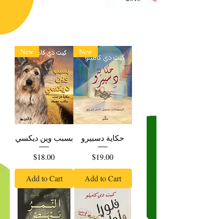
New
New
حكاية دسبيرو
بسبب وين ديكسي
Price
Price
$18.00
$19.00
Add to Cart
Add to Cart