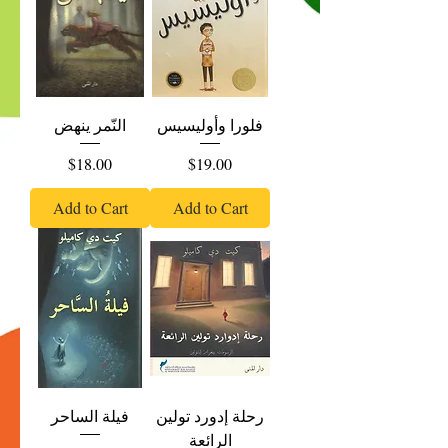
فلورا وأوليسيس
النّمر ينهض
Price
Price
$18.00
$19.00
Add to Cart
Add to Cart
رحلة إدورد تولين
فيلة الساحر
الرائعة