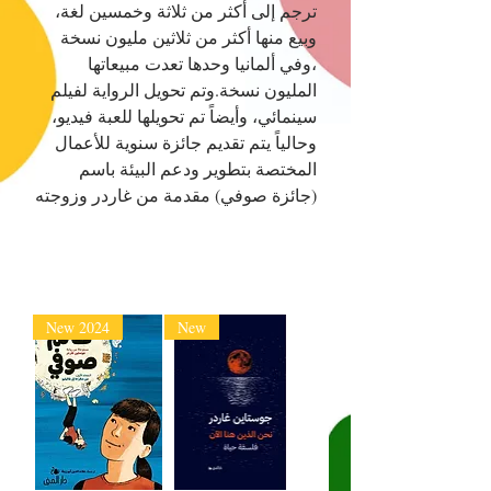
ترجم إلى أكثر من ثلاثة وخمسين لغة،
وبيع منها أكثر من ثلاثين مليون نسخة
،وفي ألمانيا وحدها تعدت مبيعاتها
المليون نسخة.وتم تحويل الرواية لفيلم
سينمائي، وأيضاً تم تحويلها للعبة فيديو،
وحالياً يتم تقديم جائزة سنوية للأعمال
المختصة بتطوير ودعم البيئة باسم
(جائزة صوفي) مقدمة من غاردر وزوجته
New 2024
New