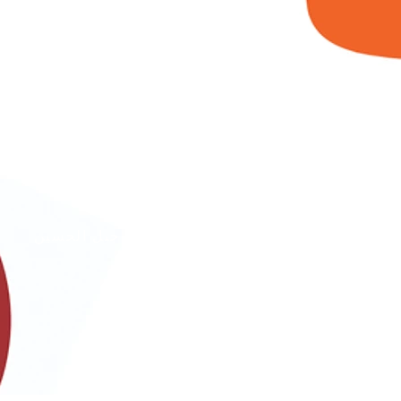
الأردن
عمان - جبل الحسين