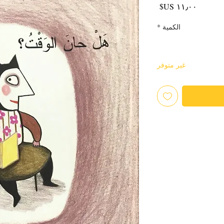
السعر
الكمية
*
غير متوفر