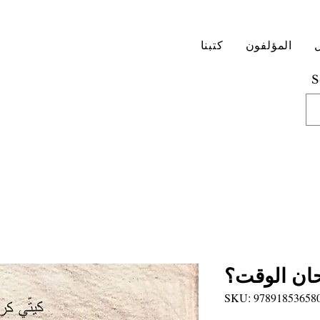
المؤلفون
كتبنا
S
ان الوقت؟