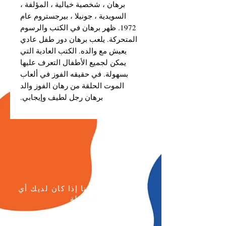
برهان ، شخصية خيالية ، المؤلفة ،
السويدية ، جونيلا ، بيرجستروم عام
1972. ظهر برهان في الكتب والرسوم
المتحركة. يلعب برهان دور طفل عادي
يعيش مع والده. الكتب العادية التي
يمكن لجميع الأطفال التعرف عليها
بسهولة. في حقيقه الفوز في ألعاب
الموت الحلقة من رهان الفوز والد
برهان رجل لطيف وإيجابي.
يرجى الاتصال بنا إذا كان لديك أي
أسئلة