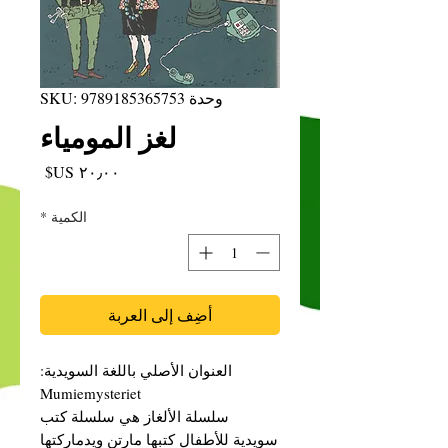
وحدة SKU: 9789185365753
لغز المومياء
السعر
الكمية
*
أضِف إلى العربة
العنوان الأصلي باللغة السويدية:
Mumiemysteriet
سلسلة الألغاز هي سلسلة كتب
سويدية للأطفال كتبها مارتن ويدماركتها