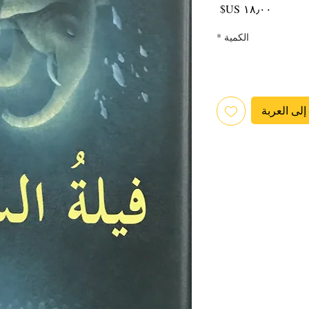
السعر
الكمية
*
لى العربة