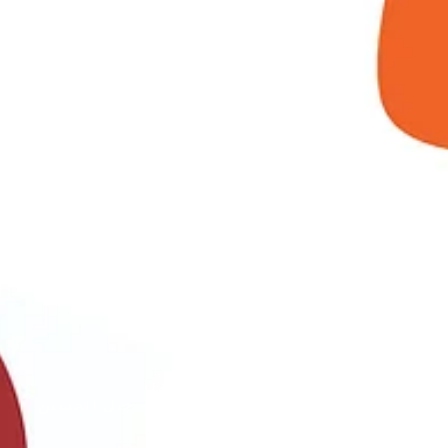
الأردن
عمان - جبل الحسين