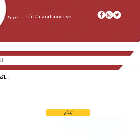
info@daralmuna.se
البريد الإلكتروني:
يُقدِّم