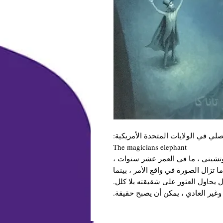
أصلي في الولايات المتحدة الأمريكية:
The magicians elephant
وتشيني ، ما في العمر عشر سنوات ،
 تزال الصورة في واقع الأمر ، بينما
 يحاول العثور على شقيقته بلا كلل.
 وغير العادي ، يمكن أن يصبح حقيقة.