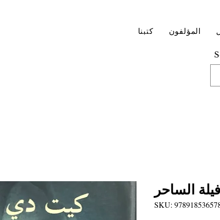
المؤلفون
كتبنا
S
يلة الساحر