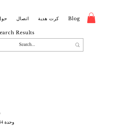
Blog
كرت هدية
اتصال
حول
earch Results
ف
وحدة SKU: 9789185365784