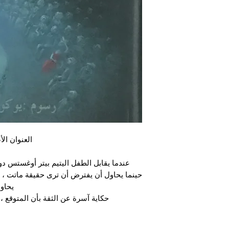
العنوان ال
عندما يقابل الطفل اليتيم بيتر أوغستس د
حينما يحاول أن يفترض أن ترى حقيقة ماتت ، ما
يحاول
حكاية آسرة عن الثقة بأن المتوقع ،