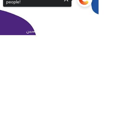
people!
البريد الإلكتروني:
info@daralmuna.se
الأردن
عمان - جبل الحسين
Sorry, the checkout page does not
support sharing
Copied to clipboard