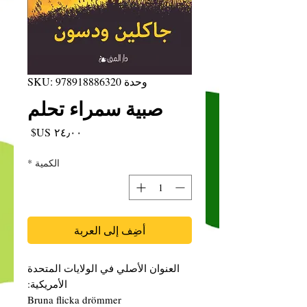
وحدة SKU: 978918886320
صبية سمراء تحلم
السعر
الكمية
*
أضِف إلى العربة
العنوان الأصلي في الولايات المتحدة
الأمريكية:
Bruna flicka drömmer