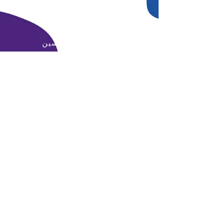
البريد الإلكتروني:
info@daralmuna.se
الأردن
عمان - جبل الحسين