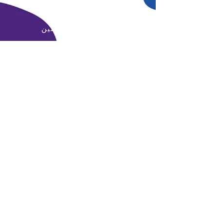
الأردن
عمان - جبل الحسين
يُقدِّم