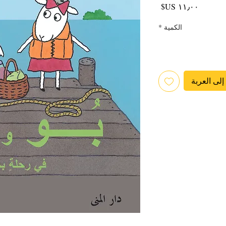
السعر
الكمية
*
لى العربة