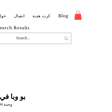
Blog
كرت هدية
اتصال
حول
earch Results
بو وبا في
وحدة SKU: 9789185365494