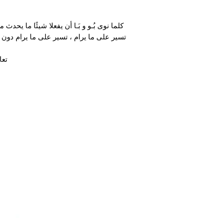
كلما نوى بُـو و بَـا أن يفعلا شيئًا ما يحد
تسير على ما يرام ، تسير على ما يرام دون أن
تعا