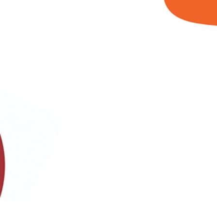
الأردن
عمان - جبل الحسين