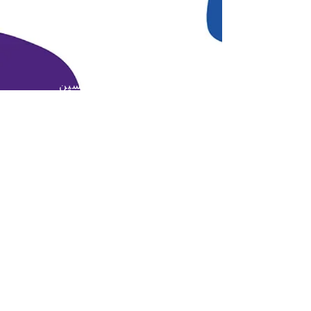
البريد الإلكتروني:
info@daralmuna.se
الأردن
عمان - جبل الحسين