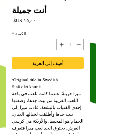
أنت جميلة
السعر
الكمية
*
أضِف إلى العربة
Original title in Swedish:
Sinä olet kaunis
ميرا حزينةٌ. عندما كانت تلعب في باحة
اللعب القريبة من بيت جدها، وصفتها
إحدى الفتيات بالبشعة. عادت ميرا إلى
بيت جدها وأطلقت لخيالها العنان:
الحمام هو المحيط، والأريكة هي كرسي
العرش. يخترق الجد لعب ميرا فتعرف