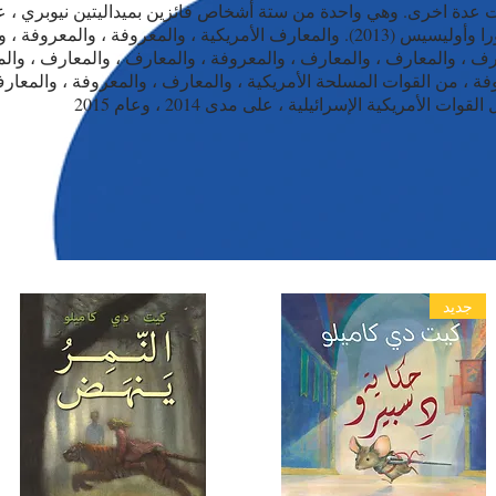
عدة اخرى. وهي واحدة من ستة أشخاص فائزين بميداليتين نيوبري ، عن 
ديسبرو (2003) وفلورا وأوليسيس (2013). والمعارف الأمريكية ، والمعروفة ، والمعر
رف ، والمعارف ، والمعارف ، والمعروفة ، والمعارف ، والمعارف ، وال
ة ، من القوات المسلحة الأمريكية ، والمعارف ، والمعروفة ، والمعارف
ت الأمريكية الإسرائيلية ، على مدى 2014 ، وعام 2015
جديد