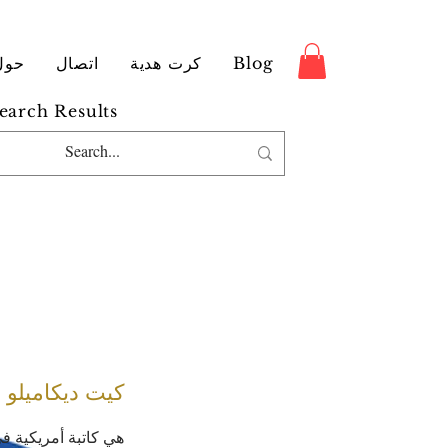
Blog
كرت هدية
اتصال
حول
earch Results
كيت ديكاميلو
هي كاتبة أمريكية ف