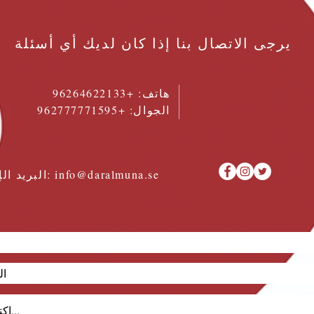
يرجى الاتصال بنا إذا كان لديك أي أسئلة
هاتف:
+96264622133
الجوال: +962777771595
info@daralmuna.se
البريد الإلكتروني: