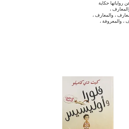
رواياتها حكاية
وفة ، والمعارف ،
معارف ، والمعارف ،
 ، والمعروفة ،