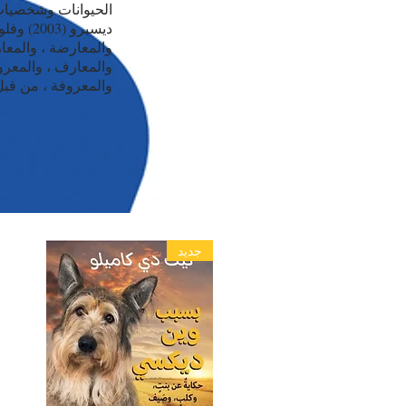
الحيوانات وشخصيات 
والمعارضة ، والمعا
والمعارف ، والمعروف
والمعروفة ، من قبل القوا
جديد