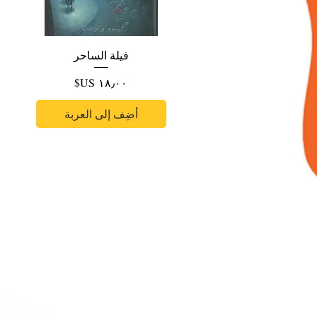
فيلة الساحر
السعر
أضِف إلى العربة