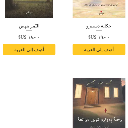
حكاية دسبيرو
النّمر ينهض
السعر
السعر
أضِف إلى العربة
أضِف إلى العربة