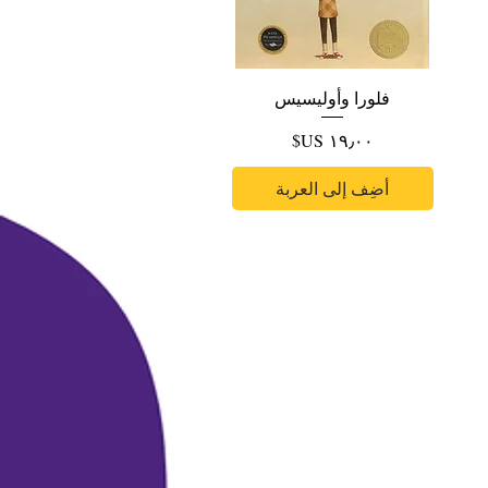
فلورا وأوليسيس
السعر
أضِف إلى العربة